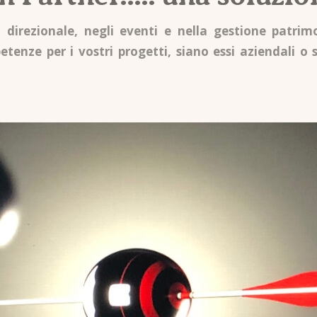
za direzionale, negli eventi e nella gestione patri
tenze per i vostri progetti, siano essi aziendali o 