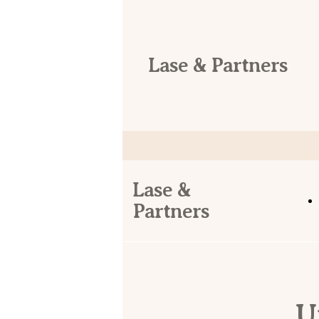
Lase & Partners
Lase &
Partners
U