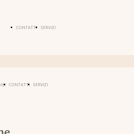
CONTATTI
SERVIZI
ILI
CONTATTI
SERVIZI
ne