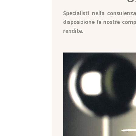
Specialisti nella consulen
disposizione le nostre compe
rendite.