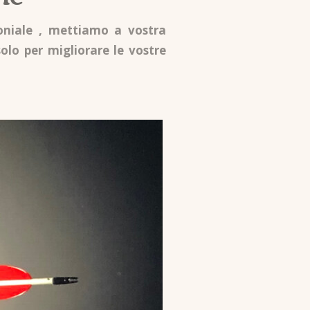
moniale , mettiamo a vostra
solo per migliorare le vostre